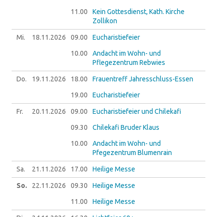
11.00
Kein Gottesdienst, Kath. Kirche
Zollikon
Mi.
18.11.
2026
09.00
Eucharistiefeier
10.00
Andacht im Wohn- und
Pflegezentrum Rebwies
Do.
19.11.
2026
18.00
Frauentreff Jahresschluss-Essen
19.00
Eucharistiefeier
Fr.
20.11.
2026
09.00
Eucharistiefeier und Chilekafi
09.30
Chilekafi Bruder Klaus
10.00
Andacht im Wohn- und
Pfegezentrum Blumenrain
Sa.
21.11.
2026
17.00
Heilige Messe
So.
22.11.
2026
09.30
Heilige Messe
11.00
Heilige Messe