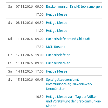
Sa.
07.11.
2026
09.00
Erstkommunion Kind-Erlebnismorgen
17.00
Heilige Messe
So.
08.11.
2026
09.30
Heilige Messe
11.00
Heilige Messe
Mi.
11.11.
2026
09.00
Eucharistiefeier und Chilekafi
17.30
MCLI Rosario
Do.
12.11.
2026
19.00
Eucharistiefeier
Fr.
13.11.
2026
09.00
Eucharistiefeier
Sa.
14.11.
2026
17.00
Heilige Messe
So.
15.11.
2026
09.45
Spitalgottesdienst mit
Kommunionfeier, Diakoniewerk
Neumünster
10.30
Heilige Messe zum Tag der Völker
und Vorstellung der Erstkommunion-
Kinder