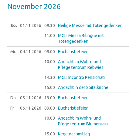
No­vem­ber 2026
So.
01.11.
2026
09.30
Heilige Messe mit Totengedenken
11.00
MCLI Messa Bilingue mit
Totengedenken
Mi.
04.11.
2026
09.00
Eucharistiefeier
10.00
Andacht im Wohn- und
Pflegezentrum Rebwies
14.30
MCLI Incontro Pensionati
15.00
Andacht in der Spitalkirche
Do.
05.11.
2026
19.00
Eucharistiefeier
Fr.
06.11.
2026
09.00
Eucharistiefeier
10.00
Andacht im Wohn- und
Pfegezentrum Blumenrain
15.00
Kegelnachmittag