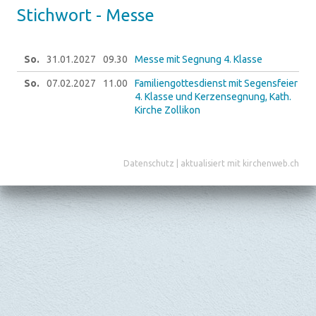
Stich­wort - Messe
So.
31.01.
2027
09.30
Messe mit Segnung 4. Klasse
So.
07.02.
2027
11.00
Familiengottesdienst mit Segensfeier
4. Klasse und Kerzensegnung, Kath.
Kirche Zollikon
Datenschutz
|
aktualisiert mit kirchenweb.ch