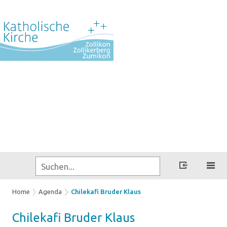
Home
Agenda
Chilekafi Bruder Klaus
Chi­le­ka­fi Bru­der Klaus