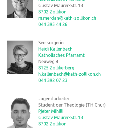
Gustav Maurer-Str. 13
8702 Zollikon
m.merdan@kath-zollikon.ch
044 395 44 26
Seelsorgerin
Heidi Kallenbach
Katholisches Pfarramt
Neuweg 4
8125 Zollikerberg
h.kallenbach@kath-zollikon.ch
044 392 07 23
Jugendarbeiter
Student der Theologie (TH Chur)
Pjeter Mihilli
Gustav Maurer-Str. 13
8702 Zollikon