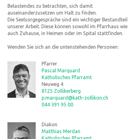
Belastendes zu betrachten, sich damit
auseinanderzusetzen um Halt zu finden.
Die Seelsorgegespräche sind ein wichtiger Bestandteil
unserer Arbeit. Diese können sowohl im Pfarrhaus wie
auch Zuhause, in Heimen oder im Spital stattfinden.
Wenden Sie sich an die untenstehenden Personen:
Pfarrer
Pascal Marquard
Katholisches Pfarramt
Neuweg 4
8125 Zollikerberg
p.marquard@kath-zollikon.ch
044 391 95 00
Diakon
Matthias Merdan
Katholisches Pfarramt