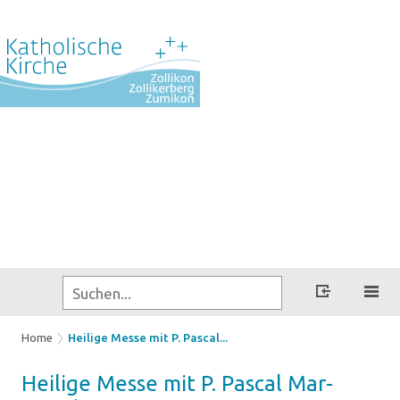
Home
Heilige Messe mit P. Pascal...
Hei­li­ge Messe mit P. Pas­cal Mar­