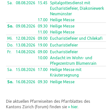
Sa.
08.08.
2026
15.45
Spitalgottesdienst mit
Eucharistiefeier, Diakoniewerk
Neumünster
17.00
Heilige Messe
So.
09.08.
2026
09.30
Heilige Messe
11.00
Heilige Messe
Mi.
12.08.
2026
09.00
Eucharistiefeier und Chilekafi
Do.
13.08.
2026
19.00
Eucharistiefeier
Fr.
14.08.
2026
09.00
Eucharistiefeier
10.00
Andacht im Wohn- und
Pfegezentrum Blumenrain
Sa.
15.08.
2026
17.00
Heilige Messe mit
Kräutersegnung
So.
16.08.
2026
09.30
Heilige Messe
Die aktuellen Pfarreiseiten des Pfarrblattes des
Kantons Zürich (forum) finden sie
» hier
.