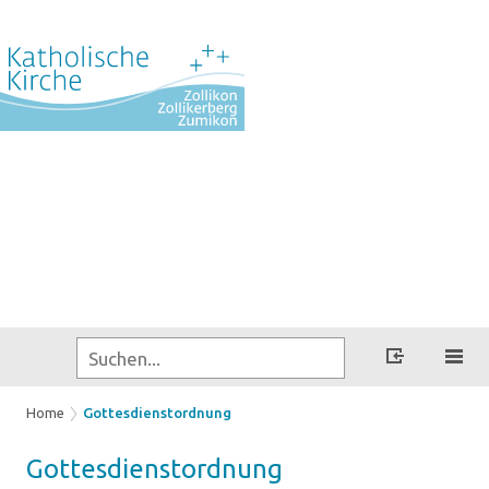
Home
Gottesdienstordnung
Got­tes­dienst­ord­nung