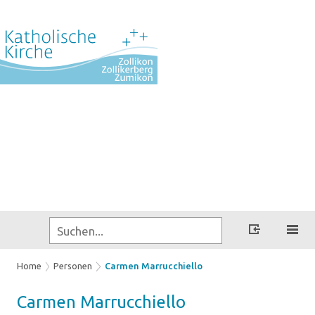
Home
Personen
Carmen Marrucchiello
Car­men
Mar­ruc­chiel­lo