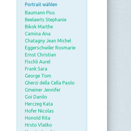
Portrait wählen
Baumann Pius
Beelaerts Stephanie
Bikok Marthe
Camina Ana
Chatagny Jean Michel
Eggerschwiler Rosmarie
Ernst Christian
Fischli Aurel
Frank Sara
George Tom
Gherzi della Cella Paolo
Gmeiner Jennifer
Goi Danilo
Herczeg Kata
Hofer Nicolas
Honold Rita
Hrsto Vlatko