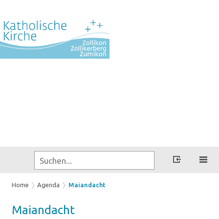
Home
Agenda
Maiandacht
Mai­an­dacht