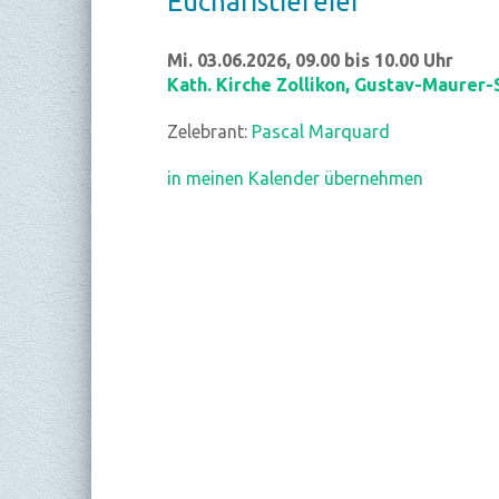
Eu­cha­ris­tie­fei­er
Mi. 03.06.2026, 09.00 bis 10.00 Uhr
Kath. Kirche Zollikon
,
Gustav-Maurer-St
Zelebrant:
Pascal Marquard
in meinen Kalender übernehmen