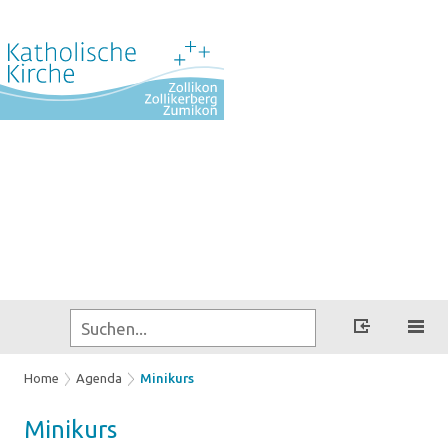
Home
Agenda
Minikurs
Mi­ni­kurs