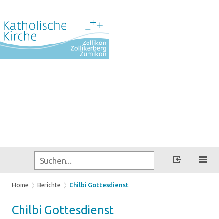
Home
Berichte
Chilbi Gottesdienst
Chil­bi Got­tes­dienst