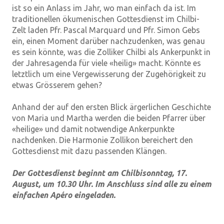
ist so ein Anlass im Jahr, wo man einfach da ist. Im
traditionellen ökumenischen Gottesdienst im Chilbi-
Zelt laden Pfr. Pascal Marquard und Pfr. Simon Gebs
ein, einen Moment darüber nachzudenken, was genau
es sein könnte, was die Zolliker Chilbi als Ankerpunkt in
der Jahresagenda für viele «heilig» macht. Könnte es
letztlich um eine Vergewisserung der Zugehörigkeit zu
etwas Grösserem gehen?
Anhand der auf den ersten Blick ärgerlichen Geschichte
von Maria und Martha werden die beiden Pfarrer über
«heilige» und damit notwendige Ankerpunkte
nachdenken. Die Harmonie Zollikon bereichert den
Gottesdienst mit dazu passenden Klängen.
Der Gottesdienst beginnt am Chilbisonntag, 17.
August, um 10.30 Uhr. Im Anschluss sind alle zu einem
einfachen Apéro eingeladen.